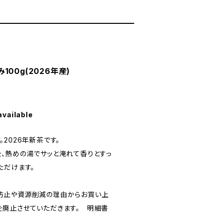
00g(2026年産)
available
2026年新茶です。
、熱めの湯でサッと淹れて香りとすっ
ただけます。
て
防止や資源削減の理由からお買い上
廃止させていただきます。 明細書