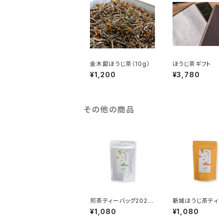
金木犀ほうじ茶（10g）
ほうじ茶ギフト
¥1,200
¥3,780
その他の商品
煎茶ティーバッグ2026
新城ほうじ茶ティ
年産(タグ無しティーバッ
グ(タグ無しティ
¥1,080
¥1,080
グ3g×10)
3g×10)