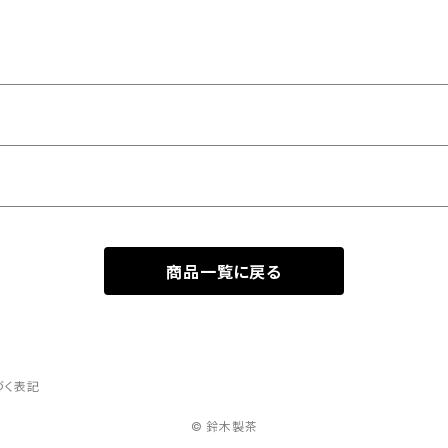
商品一覧に戻る
づく表記
© 鈴木製茶