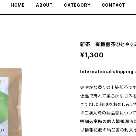
HOME
ABOUT
CATEGORY
CONTACT
新茶 有機煎茶ひとやすみ1
¥1,300
International shipping 
爽やかな香りの上級煎茶です。
低温で淹れて柔らかな甘みを
きりとした後味をお楽しみい
※ご購入時の納品書につい
明細破棄時の個人情報漏洩
げ情報記載の納品書の封入を