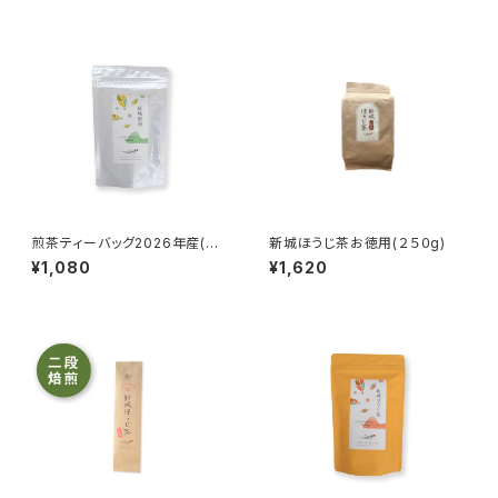
煎茶ティーバッグ2026年産(タ
新城ほうじ茶お徳用(２５０g)
グ無しティーバッグ3g×10)
¥1,080
¥1,620