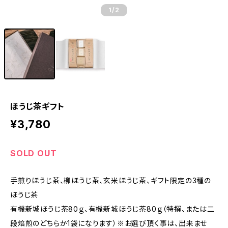
1
/2
ほうじ茶ギフト
¥3,780
SOLD OUT
手煎りほうじ茶、柳ほうじ茶、玄米ほうじ茶、ギフト限定の3種の
ほうじ茶
有機新城ほうじ茶80ｇ、有機新城ほうじ茶80ｇ（特撰、または二
段焙煎のどちらか1袋になります）※お選び頂く事は、出来ませ