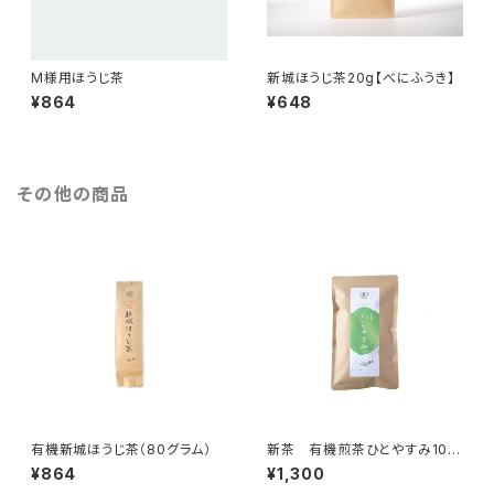
M様用ほうじ茶
新城ほうじ茶20g【べにふうき】
¥864
¥648
その他の商品
有機新城ほうじ茶（80グラム）
新茶 有機煎茶ひとやすみ100
g(2026年産)
¥864
¥1,300