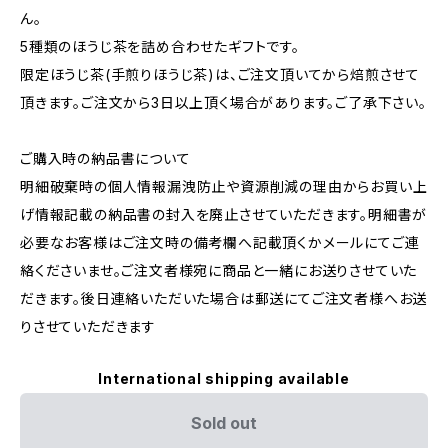
ん。
5種類のほうじ茶を詰め合わせたギフトです。
限定ほうじ茶(手煎りほうじ茶)は、ご注文頂いてから焙煎させて
頂きます。ご注文から3日以上頂く場合があります。ご了承下さい。
ご購入時の納品書について
明細破棄時の個人情報漏洩防止や資源削減の理由からお買い上
げ情報記載の納品書の封入を廃止させていただきます。明細書が
必要なお客様はご注文時の備考欄へ記載頂くかメールにてご連
絡くださいませ。ご注文者様宛に商品と一緒にお送りさせていた
だきます。後日連絡いただいた場合は郵送にてご注文者様へお送
りさせていただきます
International shipping available
Sold out