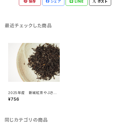
保存
シェア
LINE
ポスト
最近チェックした商品
2025年産 新城紅茶やぶきた
春摘み（10g入）
¥756
同じカテゴリの商品