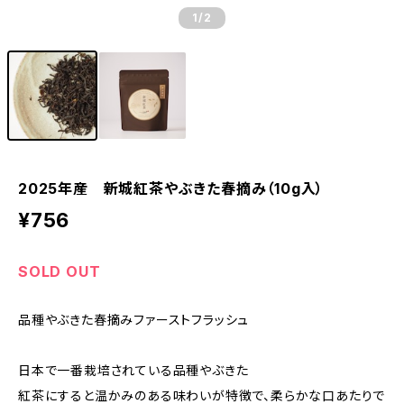
1
/2
2025年産 新城紅茶やぶきた春摘み（10g入）
¥756
SOLD OUT
品種やぶきた春摘みファーストフラッシュ
日本で一番栽培されている品種やぶきた
紅茶にすると温かみのある味わいが特徴で、柔らかな口あたりで